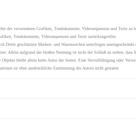
rechte der verwendeten Grafiken, Tondokumente, Videosequenzen und Texte zu b
Grafiken, Tondokumente, Videosequenzen und Texte zurückzugreifen.
urch Dritte geschützten Marken- und Warenzeichen unterliegen uneingeschränkt
mer. Allein aufgrund der bloßen Nennung ist nicht der Schluß zu ziehen, dass M
lte Objekte bleibt allein beim Autor der Seiten. Eine Vervielfältigung oder V
ationen ist ohne ausdrückliche Zustimmung des Autors nicht gestattet