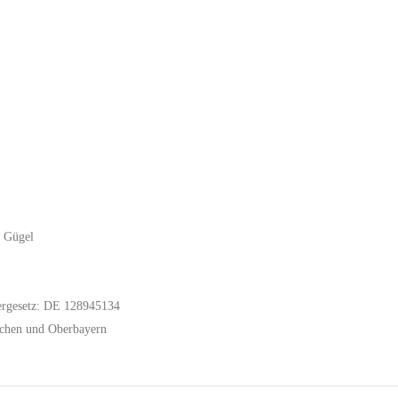
g Gügel
ergesetz: DE 128945134
chen und Oberbayern