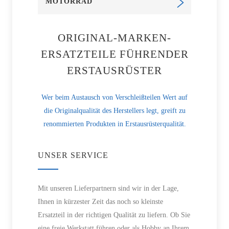
MOTORRAD
ORIGINAL-MARKEN-
ERSATZTEILE FÜHRENDER
ERSTAUSRÜSTER
Wer beim Austausch von Verschleißteilen Wert auf
die Originalqualität des Herstellers legt, greift zu
renommierten Produkten in Erstausrüsterqualität.
UNSER SERVICE
Mit unseren Lieferpartnern sind wir in der Lage,
Ihnen in kürzester Zeit das noch so kleinste
Ersatzteil in der richtigen Qualität zu liefern. Ob Sie
eine freie Werkstatt führen oder als Hobby an Ihrem