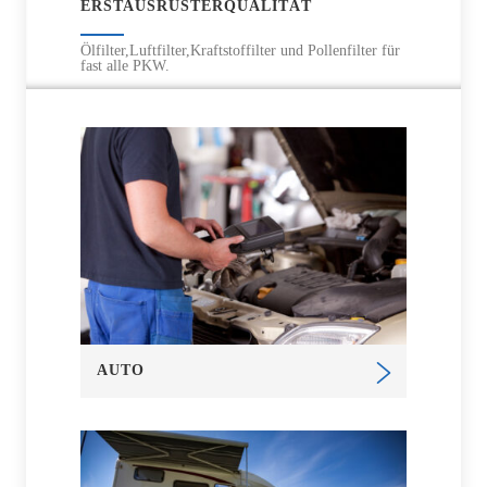
ERSTAUSRÜSTERQUALITÄT
Ölfilter,Luftfilter,Kraftstoffilter und Pollenfilter für
fast alle PKW.
AUTO