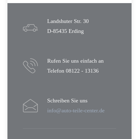
Landshuter Str. 30
D-85435 Erding
Rufen Sie uns einfach an
Telefon 08122 - 13136
Schreiben Sie uns
info@auto-teile-center.de
Über uns