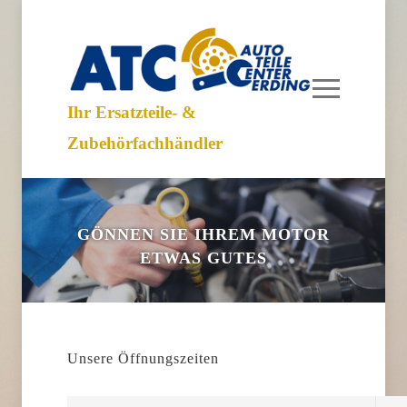
Ihr Ersatzteile- &
Zubehörfachhändler
GÖNNEN SIE IHREM MOTOR
ETWAS GUTES
Unsere Öffnungszeiten