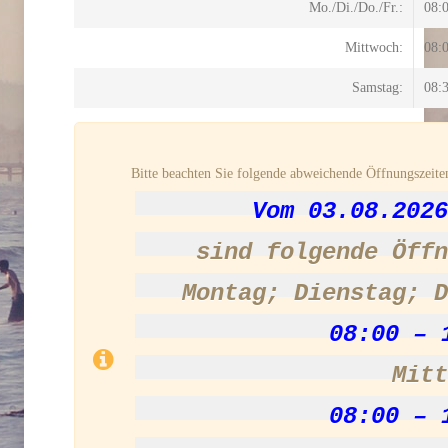
Mo./Di./Do./Fr.:
08:
Mittwoch:
08:
Samstag:
08:
Bitte beachten Sie folgende abweichende Öffnungszeite
Vom 03.08.2026
sind folgende Öffn
Montag; Dienstag; D
08:00 – 
Mitt
08:00 – 