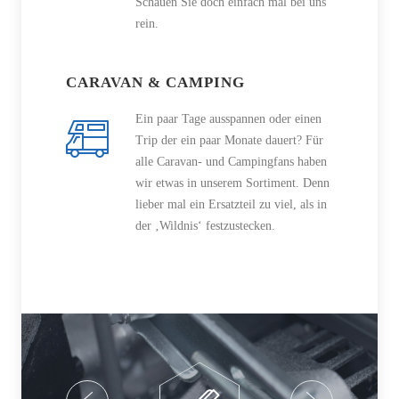
Schauen Sie doch einfach mal bei uns
rein.
CARAVAN & CAMPING
Ein paar Tage ausspannen oder einen
Trip der ein paar Monate dauert? Für
alle Caravan- und Campingfans haben
wir etwas in unserem Sortiment. Denn
lieber mal ein Ersatzteil zu viel, als in
der ‚Wildnis‘ festzustecken.