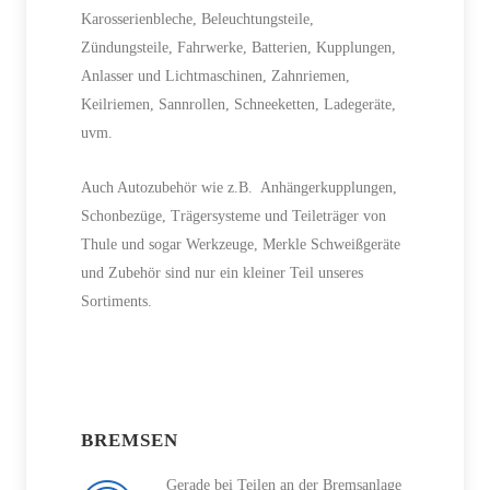
Karosserienbleche, Beleuchtungsteile,
Zündungsteile, Fahrwerke, Batterien, Kupplungen,
Anlasser und Lichtmaschinen, Zahnriemen,
Keilriemen, Sannrollen, Schneeketten, Ladegeräte,
uvm.
Auch Autozubehör wie z.B. Anhängerkupplungen,
Schonbezüge, Trägersysteme und Teileträger von
Thule und sogar Werkzeuge, Merkle Schweißgeräte
und Zubehör sind nur ein kleiner Teil unseres
Sortiments.
BREMSEN
Gerade bei Teilen an der Bremsanlage